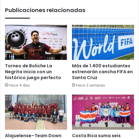
Publicaciones relacionadas
Torneo de Boliche La
Más de 1.400 estudiantes
Negrita inicia con un
estrenarán cancha FIFA en
histórico juego perfecto
Santa Cruz
Hace 4 días
Hace 2 semanas
Alajuelense–Team Down
Costa Rica suma seis