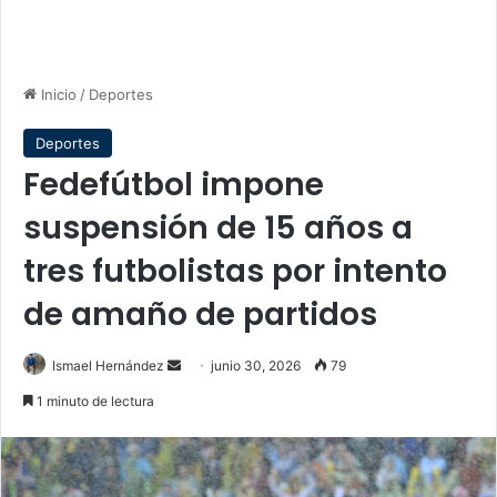
Inicio
/
Deportes
Deportes
Fedefútbol impone
suspensión de 15 años a
tres futbolistas por intento
de amaño de partidos
Send
Ismael Hernández
junio 30, 2026
79
an
1 minuto de lectura
email