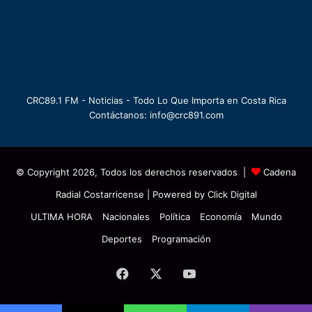
CRC89.1 FM - Noticias - Todo Lo Que Importa en Costa Rica
Contáctanos: info@crc891.com
© Copyright 2026, Todos los derechos reservados |
Cadena
Radial Costarricense
| Powered by
Click Digital
ULTIMA HORA
Nacionales
Política
Economía
Mundo
Deportes
Programación
Facebook
X
YouTube