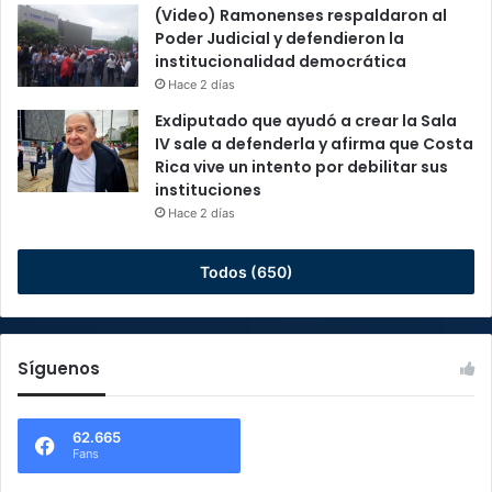
(Video) Ramonenses respaldaron al
Poder Judicial y defendieron la
institucionalidad democrática
Hace 2 días
Exdiputado que ayudó a crear la Sala
IV sale a defenderla y afirma que Costa
Rica vive un intento por debilitar sus
instituciones
Hace 2 días
Todos (650)
Síguenos
62.665
Fans