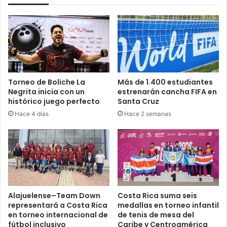
Torneo de Boliche La
Más de 1.400 estudiantes
Negrita inicia con un
estrenarán cancha FIFA en
histórico juego perfecto
Santa Cruz
Hace 4 días
Hace 2 semanas
Alajuelense–Team Down
Costa Rica suma seis
representará a Costa Rica
medallas en torneo infantil
en torneo internacional de
de tenis de mesa del
fútbol inclusivo
Caribe y Centroamérica