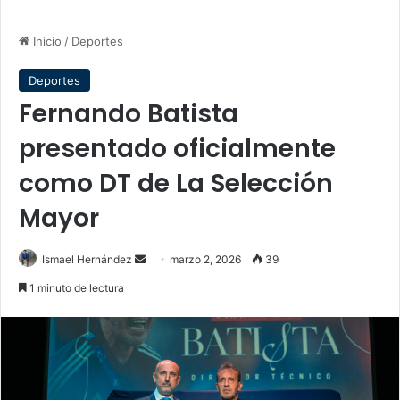
Inicio
/
Deportes
Deportes
Fernando Batista
presentado oficialmente
como DT de La Selección
Mayor
Send
Ismael Hernández
marzo 2, 2026
39
an
1 minuto de lectura
email