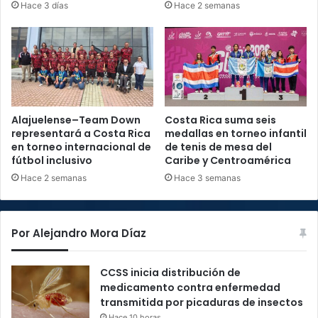
Hace 3 días
Hace 2 semanas
Alajuelense–Team Down
Costa Rica suma seis
representará a Costa Rica
medallas en torneo infantil
en torneo internacional de
de tenis de mesa del
fútbol inclusivo
Caribe y Centroamérica
Hace 2 semanas
Hace 3 semanas
Por Alejandro Mora Díaz
CCSS inicia distribución de
medicamento contra enfermedad
transmitida por picaduras de insectos
Hace 10 horas