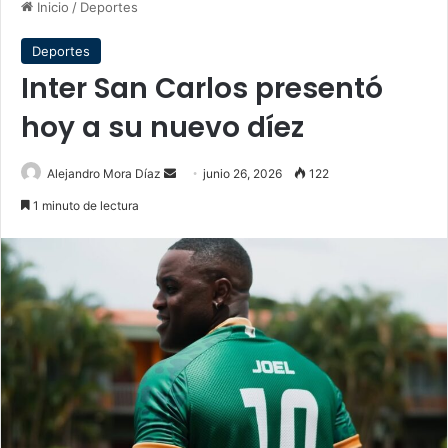
Inicio
/
Deportes
Deportes
Inter San Carlos presentó
hoy a su nuevo díez
Send
Alejandro Mora Díaz
junio 26, 2026
122
an
1 minuto de lectura
email