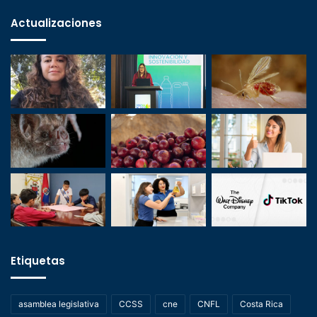
Actualizaciones
Etiquetas
asamblea legislativa
CCSS
cne
CNFL
Costa Rica