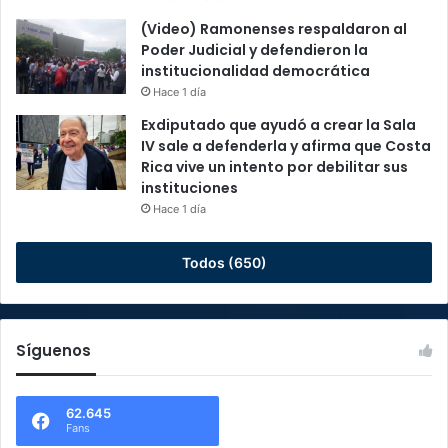
(Video) Ramonenses respaldaron al
Poder Judicial y defendieron la
institucionalidad democrática
Hace 1 día
Exdiputado que ayudó a crear la Sala
IV sale a defenderla y afirma que Costa
Rica vive un intento por debilitar sus
instituciones
Hace 1 día
Todos (650)
Síguenos
62.645
Fans