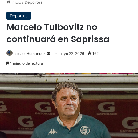
Inicio
/
Deportes
Deportes
Marcelo Tulbovitz no
continuará en Saprissa
Send
Ismael Hernández
mayo 22, 2026
162
an
1 minuto de lectura
email