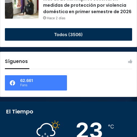
medidas de protección por violencia
doméstica en primer semestre de 2026
Hace 2 días
Todos (3506)
Síguenos
62.661
Fans
El Tiempo
23
℃