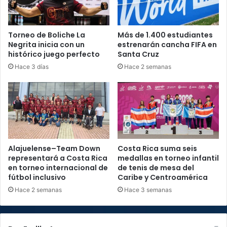
Torneo de Boliche La
Más de 1.400 estudiantes
Negrita inicia con un
estrenarán cancha FIFA en
histórico juego perfecto
Santa Cruz
Hace 3 días
Hace 2 semanas
Alajuelense–Team Down
Costa Rica suma seis
representará a Costa Rica
medallas en torneo infantil
en torneo internacional de
de tenis de mesa del
fútbol inclusivo
Caribe y Centroamérica
Hace 2 semanas
Hace 3 semanas