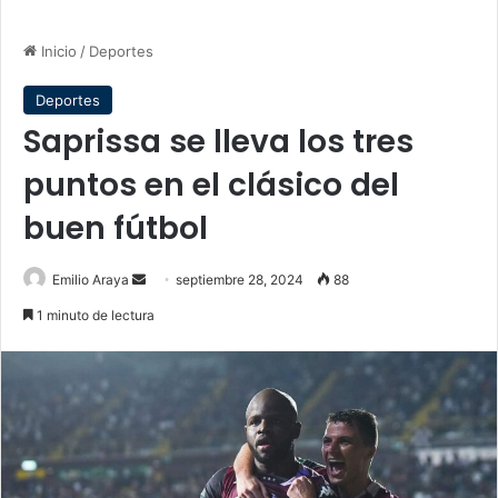
Inicio
/
Deportes
Deportes
Saprissa se lleva los tres
puntos en el clásico del
buen fútbol
Send
Emilio Araya
septiembre 28, 2024
88
an
1 minuto de lectura
email