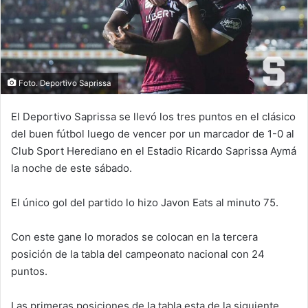
Foto. Deportivo Saprissa
El Deportivo Saprissa se llevó los tres puntos en el clásico
del buen fútbol luego de vencer por un marcador de 1-0 al
Club Sport Herediano en el Estadio Ricardo Saprissa Aymá
la noche de este sábado.
El único gol del partido lo hizo Javon Eats al minuto 75.
Con este gane lo morados se colocan en la tercera
posición de la tabla del campeonato nacional con 24
puntos.
Las primeras posiciones de la tabla esta de la siguiente