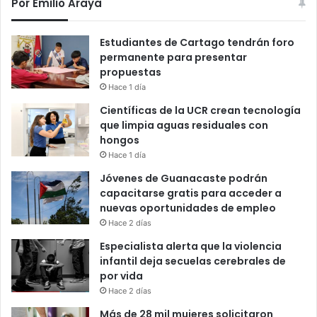
Por Emilio Araya
Estudiantes de Cartago tendrán foro
permanente para presentar
propuestas
Hace 1 día
Científicas de la UCR crean tecnología
que limpia aguas residuales con
hongos
Hace 1 día
Jóvenes de Guanacaste podrán
capacitarse gratis para acceder a
nuevas oportunidades de empleo
Hace 2 días
Especialista alerta que la violencia
infantil deja secuelas cerebrales de
por vida
Hace 2 días
Más de 28 mil mujeres solicitaron