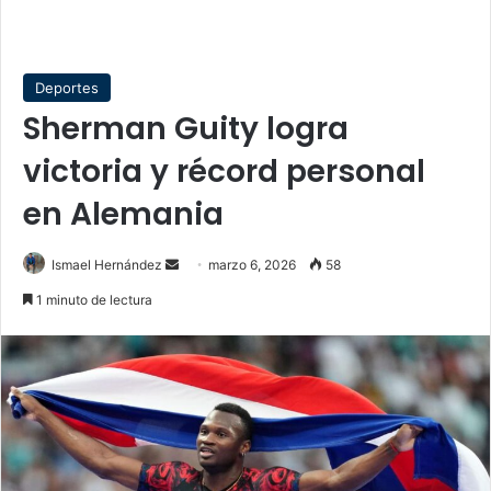
Deportes
Sherman Guity logra
victoria y récord personal
en Alemania
Send
Ismael Hernández
marzo 6, 2026
58
an
1 minuto de lectura
email