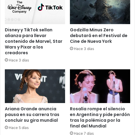
Disney y TikTok sellan
Godzilla Minus Zero
alianza para llevar
debutará en el Festival de
contenido de Marvel, Star
Cine de Nueva York
Wars y Pixar a los
Hace 3 días
creadores
Hace 3 días
Ariana Grande anuncia
Rosalía rompe el silencio
pausa en su carrera tras
en Argentina y pide perdón
concluir su gira mundial
tras la polémica por la
final del Mundial
Hace 5 días
Hace 7 días