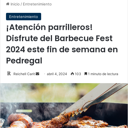
Inicio
/
Entretenimiento
Entretenimiento
¡Atención parrilleros!
Disfrute del Barbecue Fest
2024 este fin de semana en
Pedregal
Send
Reichell Carit
abril 4, 2024
103
1 minuto de lectura
an
email