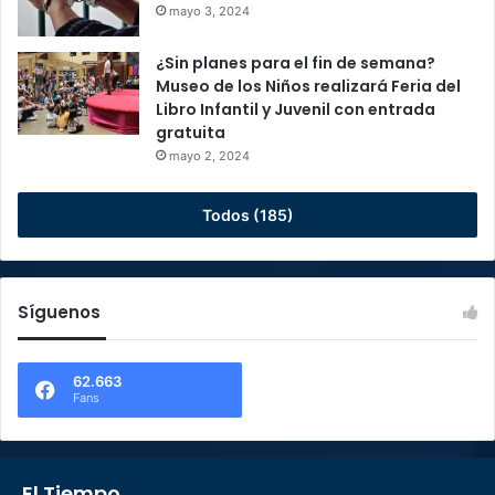
mayo 3, 2024
¿Sin planes para el fin de semana?
Museo de los Niños realizará Feria del
Libro Infantil y Juvenil con entrada
gratuita
mayo 2, 2024
Todos (185)
Síguenos
62.663
Fans
El Tiempo