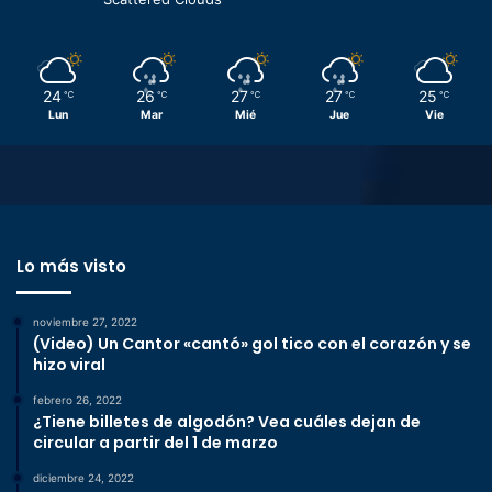
24
26
27
27
25
℃
℃
℃
℃
℃
Lun
Mar
Mié
Jue
Vie
Lo más visto
noviembre 27, 2022
(Video) Un Cantor «cantó» gol tico con el corazón y se
hizo viral
febrero 26, 2022
¿Tiene billetes de algodón? Vea cuáles dejan de
circular a partir del 1 de marzo
diciembre 24, 2022