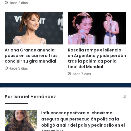
Hace 2 días
Ariana Grande anuncia
Rosalía rompe el silencio
pausa en su carrera tras
en Argentina y pide perdón
concluir su gira mundial
tras la polémica por la
final del Mundial
Hace 5 días
Hace 7 días
Por Ismael Hernández
Influencer opositora al chavismo
asegura que persecución política la
obligó a salir del país y pedir asilo en el