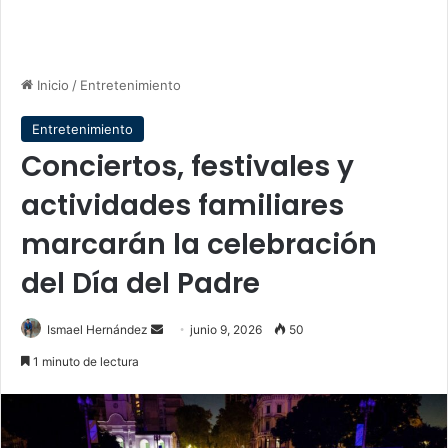
Inicio
/
Entretenimiento
Entretenimiento
Conciertos, festivales y
actividades familiares
marcarán la celebración
del Día del Padre
Send
Ismael Hernández
junio 9, 2026
50
an
1 minuto de lectura
email