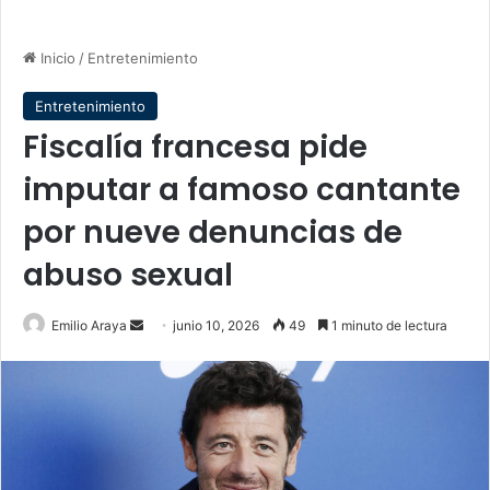
Inicio
/
Entretenimiento
Entretenimiento
Fiscalía francesa pide
imputar a famoso cantante
por nueve denuncias de
abuso sexual
Send
Emilio Araya
junio 10, 2026
49
1 minuto de lectura
an
email