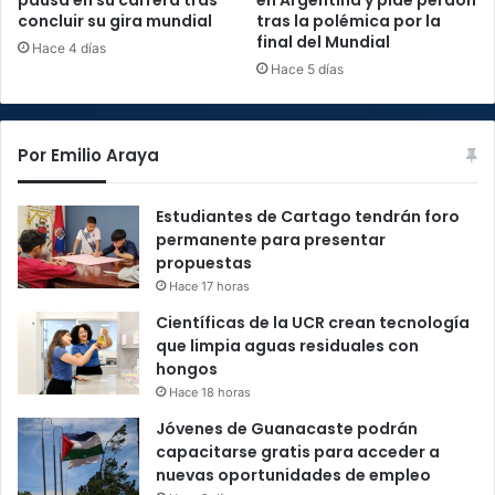
pausa en su carrera tras
en Argentina y pide perdón
concluir su gira mundial
tras la polémica por la
final del Mundial
Hace 4 días
Hace 5 días
Por Emilio Araya
Estudiantes de Cartago tendrán foro
permanente para presentar
propuestas
Hace 17 horas
Científicas de la UCR crean tecnología
que limpia aguas residuales con
hongos
Hace 18 horas
Jóvenes de Guanacaste podrán
capacitarse gratis para acceder a
nuevas oportunidades de empleo