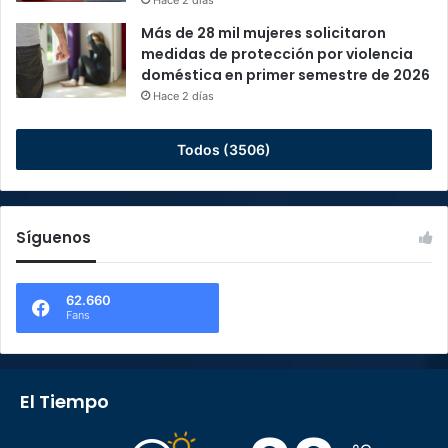
Hace 2 días
Más de 28 mil mujeres solicitaron
medidas de protección por violencia
doméstica en primer semestre de 2026
Hace 2 días
Todos (3506)
Síguenos
62.660
Fans
El Tiempo