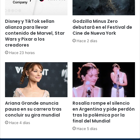
Disney y TikTok sellan
Godzilla Minus Zero
alianza para llevar
debutará en el Festival de
contenido de Marvel, Star
Cine de Nueva York
Wars y Pixar a los
Hace 2 días
creadores
Hace 23 horas
Ariana Grande anuncia
Rosalía rompe el silencio
pausa en su carrera tras
en Argentina y pide perdón
concluir su gira mundial
tras la polémica por la
final del Mundial
Hace 4 días
Hace 5 días