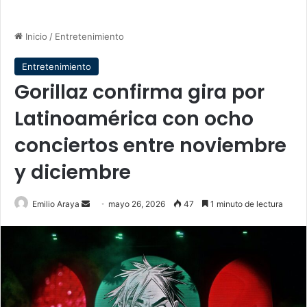
Inicio
/
Entretenimiento
Entretenimiento
Gorillaz confirma gira por
Latinoamérica con ocho
conciertos entre noviembre
y diciembre
Send
Emilio Araya
mayo 26, 2026
47
1 minuto de lectura
an
email