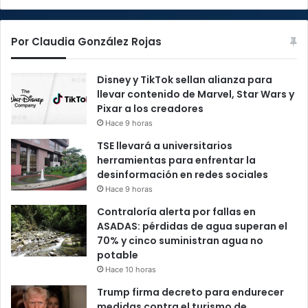
Por Claudia González Rojas
Disney y TikTok sellan alianza para
llevar contenido de Marvel, Star Wars y
Pixar a los creadores
Hace 9 horas
TSE llevará a universitarios
herramientas para enfrentar la
desinformación en redes sociales
Hace 9 horas
Contraloría alerta por fallas en
ASADAS: pérdidas de agua superan el
70% y cinco suministran agua no
potable
Hace 10 horas
Trump firma decreto para endurecer
medidas contra el turismo de