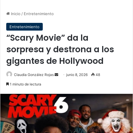
Inicio
/
Entretenimiento
Entretenimiento
“Scary Movie” da la
sorpresa y destrona a los
gigantes de Hollywood
Send
Claudia González Rojas
junio 8, 2026
48
an
1 minuto de lectura
email