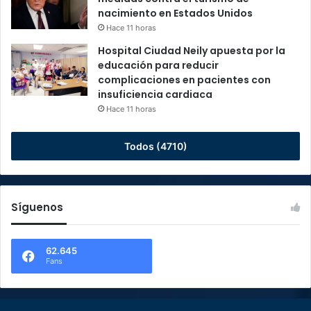
nacimiento en Estados Unidos
Hace 11 horas
Hospital Ciudad Neily apuesta por la
educación para reducir
complicaciones en pacientes con
insuficiencia cardiaca
Hace 11 horas
Todos (4710)
Síguenos
62.645
Fans