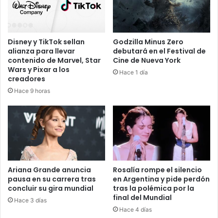
Disney y TikTok sellan
Godzilla Minus Zero
alianza para llevar
debutará en el Festival de
contenido de Marvel, Star
Cine de Nueva York
Wars y Pixar a los
Hace 1 día
creadores
Hace 9 horas
Ariana Grande anuncia
Rosalía rompe el silencio
pausa en su carrera tras
en Argentina y pide perdón
concluir su gira mundial
tras la polémica por la
final del Mundial
Hace 3 días
Hace 4 días