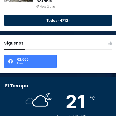
potable
Hace 2 días
Todos (4712)
Síguenos
62.665
Fans
El Tiempo
21
℃