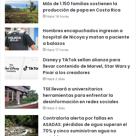
Más de 1.150 familias sostienen la
producción de papa en Costa Rica
Hace 14 horas
Hombres encapuchados ingresan a
hospital de Nicoya y matan a paciente
a balazos
Hace 17 horas
Disney y TikTok sellan alianza para
llevar contenido de Marvel, Star Wars y
Pixar a los creadores
Hace 2 días
TSE llevará a universitarios
herramientas para enfrentar la
desinformación en redes sociales
Hace 2 días
Contraloría alerta por fallas en
ASADAS: pérdidas de agua superan el
70% y cinco suministran agua no