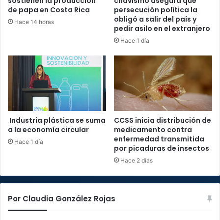
sostienen la producción
chavismo asegura que
de papa en Costa Rica
persecución política la
obligó a salir del país y
Hace 14 horas
pedir asilo en el extranjero
Hace 1 día
Industria plástica se suma
CCSS inicia distribución de
a la economía circular
medicamento contra
enfermedad transmitida
Hace 1 día
por picaduras de insectos
Hace 2 días
Por Claudia González Rojas