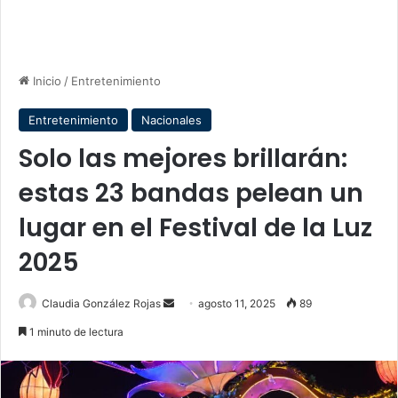
Inicio
/
Entretenimiento
Entretenimiento
Nacionales
Solo las mejores brillarán:
estas 23 bandas pelean un
lugar en el Festival de la Luz
2025
Send
Claudia González Rojas
agosto 11, 2025
89
an
1 minuto de lectura
email