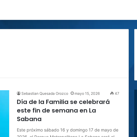
Sebastian Quesada Orozco
mayo 15, 2026
47
Día de la Familia se celebrará
este fin de semana en La
Sabana
Este próximo sábado 16 y domingo 17 de mayo de
2026, el Parque Metropolitano La Sabana será el