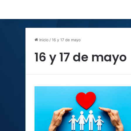
Inicio
/
16 y 17 de mayo
16 y 17 de mayo