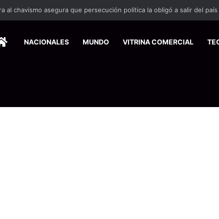
HOME
NACIONALES
MUNDO
VITRINA COMERCIAL
TE