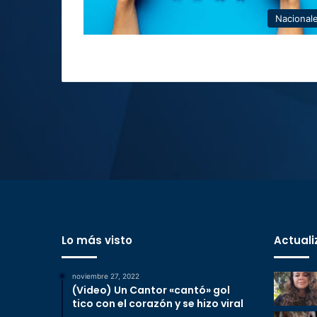
Nacional
Lo más visto
Actuali
noviembre 27, 2022
(Video) Un Cantor «cantó» gol
tico con el corazón y se hizo viral