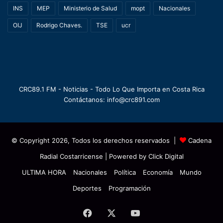
INS
MEP
Ministerio de Salud
mopt
Nacionales
OIJ
Rodrigo Chaves.
TSE
ucr
CRC89.1 FM - Noticias - Todo Lo Que Importa en Costa Rica
Contáctanos: info@crc891.com
© Copyright 2026, Todos los derechos reservados |
Cadena
Radial Costarricense
| Powered by
Click Digital
ULTIMA HORA
Nacionales
Política
Economía
Mundo
Deportes
Programación
Facebook
X
YouTube