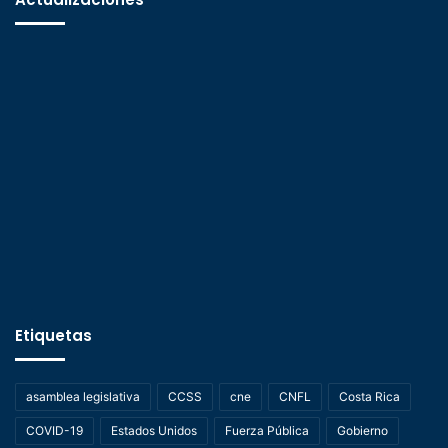
Etiquetas
asamblea legislativa
CCSS
cne
CNFL
Costa Rica
COVID-19
Estados Unidos
Fuerza Pública
Gobierno