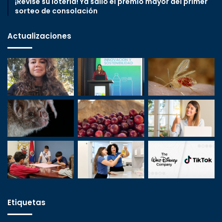
¡Revise su lotería! Ya salió el premio mayor del primer
sorteo de consolación
Actualizaciones
Etiquetas