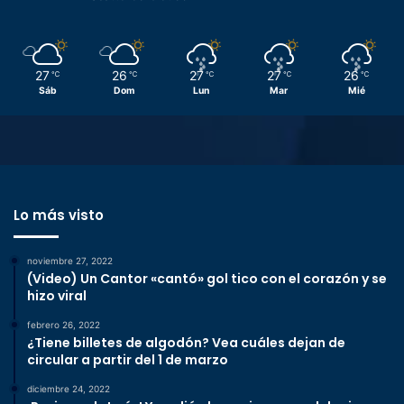
27
26
27
27
26
℃
℃
℃
℃
℃
Sáb
Dom
Lun
Mar
Mié
Lo más visto
noviembre 27, 2022
(Video) Un Cantor «cantó» gol tico con el corazón y se
hizo viral
febrero 26, 2022
¿Tiene billetes de algodón? Vea cuáles dejan de
circular a partir del 1 de marzo
diciembre 24, 2022