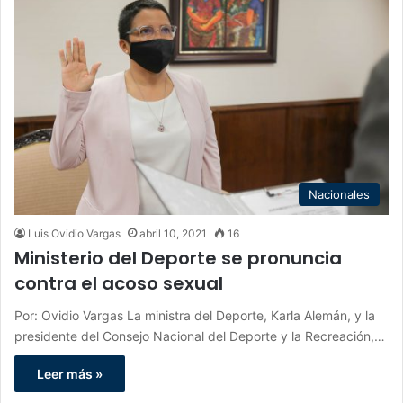
Nacionales
Luis Ovidio Vargas
abril 10, 2021
16
Ministerio del Deporte se pronuncia
contra el acoso sexual
Por: Ovidio Vargas La ministra del Deporte, Karla Alemán, y la
presidente del Consejo Nacional del Deporte y la Recreación,…
Leer más »