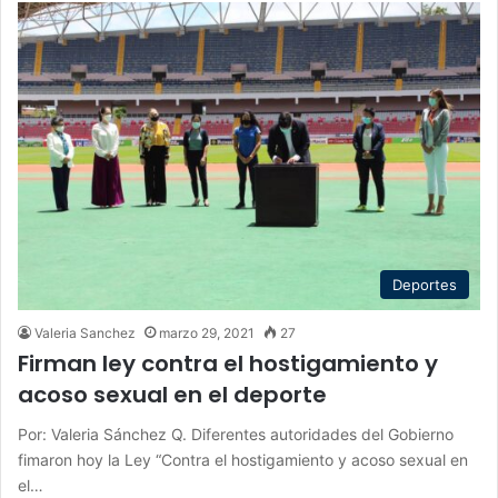
Deportes
Valeria Sanchez
marzo 29, 2021
27
Firman ley contra el hostigamiento y
acoso sexual en el deporte
Por: Valeria Sánchez Q. Diferentes autoridades del Gobierno
fimaron hoy la Ley “Contra el hostigamiento y acoso sexual en
el…