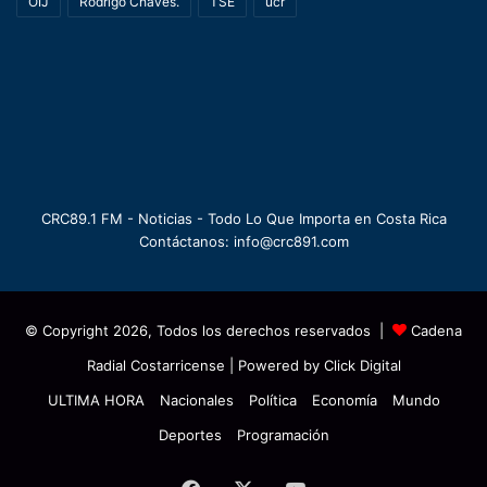
OIJ
Rodrigo Chaves.
TSE
ucr
CRC89.1 FM - Noticias - Todo Lo Que Importa en Costa Rica
Contáctanos: info@crc891.com
© Copyright 2026, Todos los derechos reservados |
Cadena
Radial Costarricense
| Powered by
Click Digital
ULTIMA HORA
Nacionales
Política
Economía
Mundo
Deportes
Programación