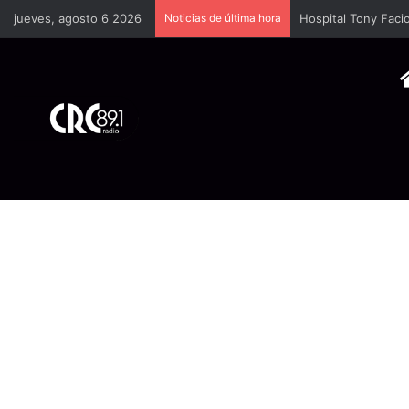
jueves, agosto 6 2026
Noticias de última hora
Hospital Tony Facio