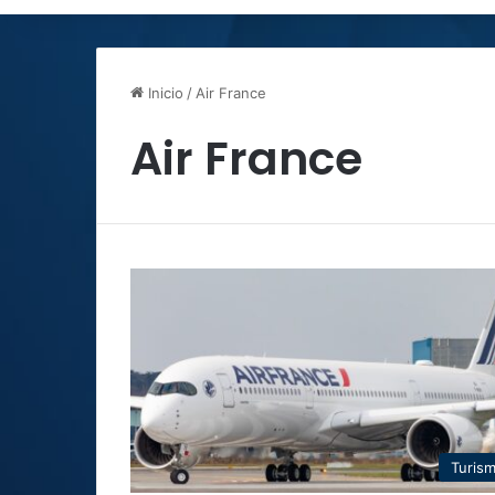
Inicio
/
Air France
Air France
Turis