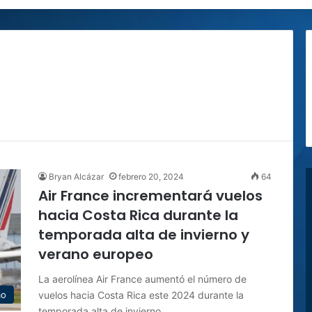
Bryan Alcázar
febrero 20, 2024
64
Air France incrementará
vuelos
hacia Costa Rica durante la
temporada alta de invierno y
verano europeo
La aerolínea Air France aumentó el número de
vuelos hacia Costa Rica este 2024 durante la
mo
temporada alta de invierno…