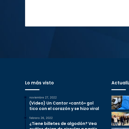
Lo más visto
Actuali
noviembre 27, 2022
(Video) Un Cantor «cantó» gol
tico con el corazón y se hizo viral
febrero 26, 2022
¿Tiene billetes de algodón? Vea