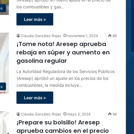
los combustibles y gas…
os
Leer más »
Claudia González Rojas
noviembre 1, 2024
88
¡Tome nota! Aresep aprueba
rebaja en súper y aumento en
gasolina regular
La Autoridad Reguladora de los Servicios Públicos
(Aresep) aprobó un ajuste en los precios de los
combustibles, la medida incluye…
es
Leer más »
Claudia González Rojas
mayo 3, 2024
56
¡Prepare su bolsillo! Aresep
aprueba cambios en el precio