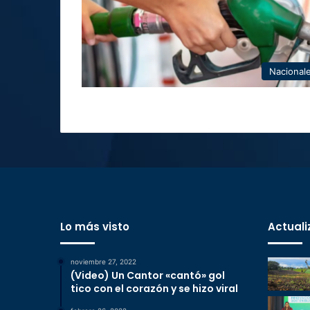
Nacional
Lo más visto
Actuali
noviembre 27, 2022
(Video) Un Cantor «cantó» gol
tico con el corazón y se hizo viral