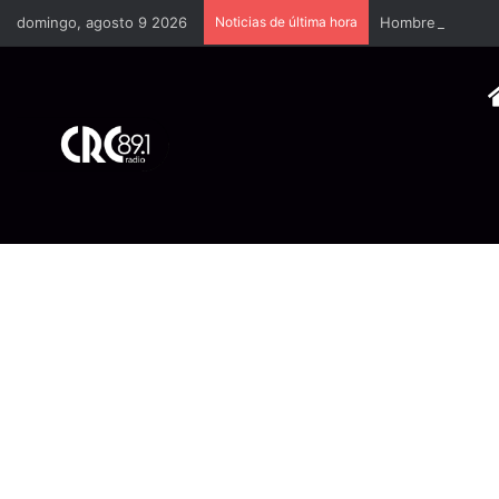
domingo, agosto 9 2026
Noticias de última hora
Hombres encapuch