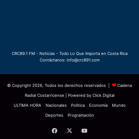
CRC89.1 FM - Noticias - Todo Lo Que Importa en Costa Rica
Contáctanos: info@crc891.com
© Copyright 2026, Todos los derechos reservados |
Cadena
Radial Costarricense
| Powered by
Click Digital
ULTIMA HORA
Nacionales
Política
Economía
Mundo
Deportes
Programación
Facebook
X
YouTube