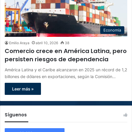
Economía
Emilio Araya
abril 10, 2026
38
Comercio crece en América Latina, pero
persisten riesgos de dependencia
América Latina y el Caribe alcanzaron en 2025 un récord de 1,2
billones de dólares en exportaciones, según la Comisión…
Leer más »
Síguenos