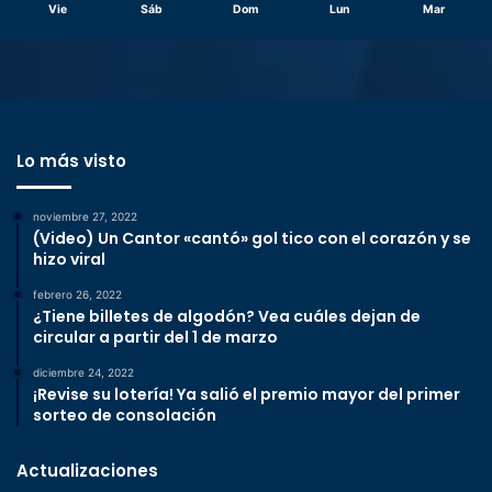
Vie
Sáb
Dom
Lun
Mar
Lo más visto
noviembre 27, 2022
(Video) Un Cantor «cantó» gol tico con el corazón y se
hizo viral
febrero 26, 2022
¿Tiene billetes de algodón? Vea cuáles dejan de
circular a partir del 1 de marzo
diciembre 24, 2022
¡Revise su lotería! Ya salió el premio mayor del primer
sorteo de consolación
Actualizaciones