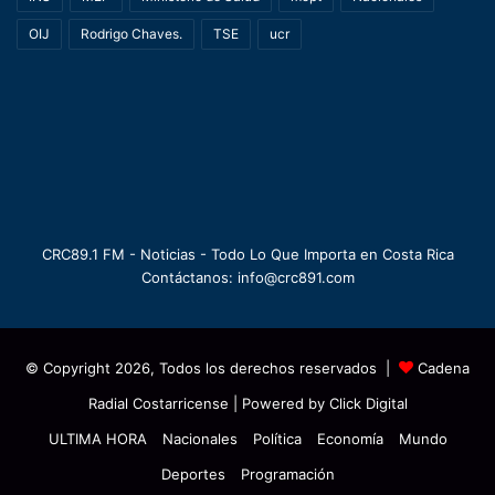
OIJ
Rodrigo Chaves.
TSE
ucr
CRC89.1 FM - Noticias - Todo Lo Que Importa en Costa Rica
Contáctanos: info@crc891.com
© Copyright 2026, Todos los derechos reservados |
Cadena
Radial Costarricense
| Powered by
Click Digital
ULTIMA HORA
Nacionales
Política
Economía
Mundo
Deportes
Programación