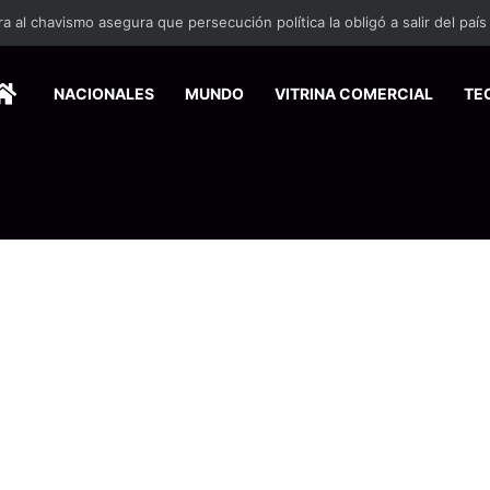
HOME
NACIONALES
MUNDO
VITRINA COMERCIAL
TE