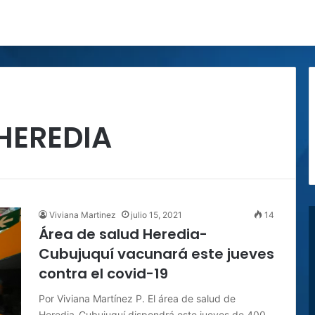
HEREDIA
Viviana Martinez
julio 15, 2021
14
Área de salud Heredia-
Cubujuquí vacunará este jueves
contra el covid-19
Por Viviana Martínez P. El área de salud de
Heredia-Cubujuquí dispondrá este jueves de 400