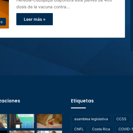
dosis de la vacuna contra…
Leer más »
es
zaciones
Etiquetas
asamblea legislativa
CCSS
CNFL
Costa Rica
COVID-