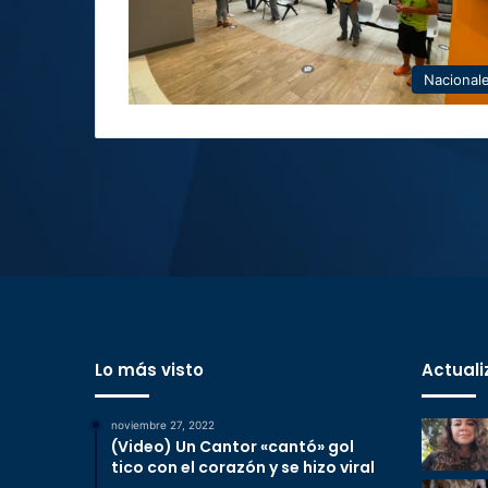
Nacional
Lo más visto
Actuali
noviembre 27, 2022
(Video) Un Cantor «cantó» gol
tico con el corazón y se hizo viral