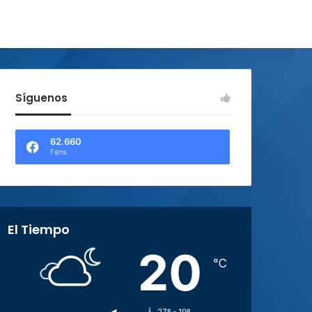
Síguenos
62.660
Fans
El Tiempo
20
℃