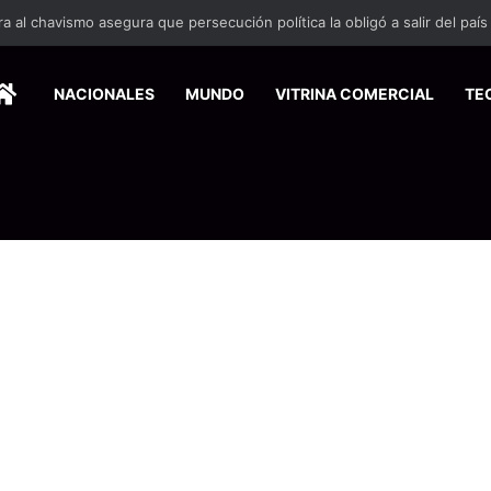
HOME
NACIONALES
MUNDO
VITRINA COMERCIAL
TE