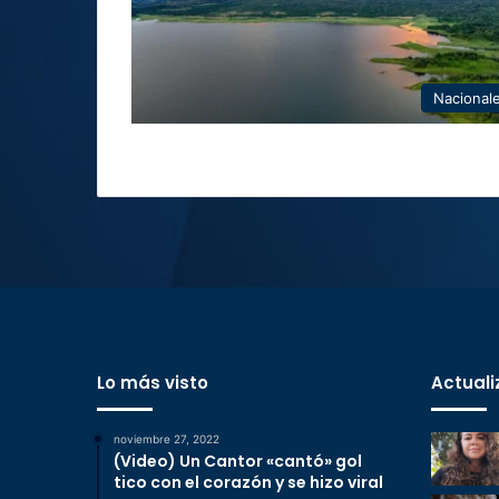
Nacional
Lo más visto
Actuali
noviembre 27, 2022
(Video) Un Cantor «cantó» gol
tico con el corazón y se hizo viral