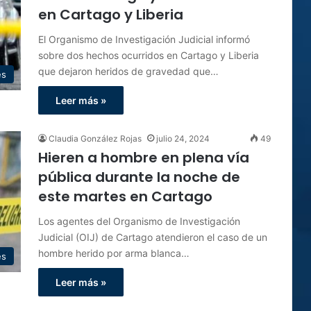
en Cartago y Liberia
El Organismo de Investigación Judicial informó
sobre dos hechos ocurridos en Cartago y Liberia
que dejaron heridos de gravedad que…
es
Leer más »
Claudia González Rojas
julio 24, 2024
49
Hieren a hombre en plena vía
pública durante la noche de
este martes en Cartago
Los agentes del Organismo de Investigación
Judicial (OIJ) de Cartago atendieron el caso de un
hombre herido por arma blanca…
es
Leer más »