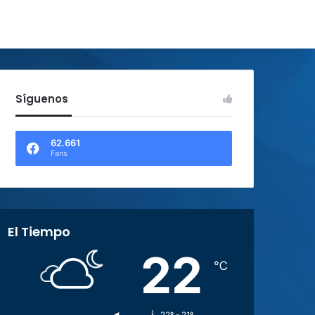
Síguenos
62.661
Fans
El Tiempo
22
℃