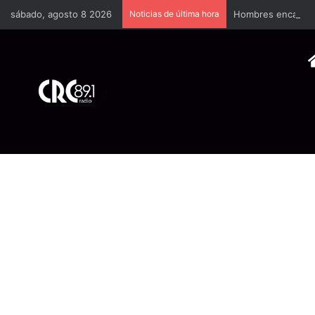
sábado, agosto 8 2026
Noticias de última hora
Hombres encapucha