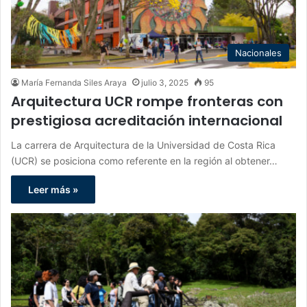
Nacionales
María Fernanda Siles Araya
julio 3, 2025
95
Arquitectura UCR rompe fronteras con
prestigiosa acreditación internacional
La carrera de Arquitectura de la Universidad de Costa Rica
(UCR) se posiciona como referente en la región al obtener…
Leer más »