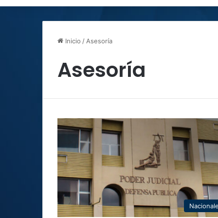
Inicio
/
Asesoría
Asesoría
Nacional