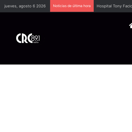
jueves, agosto 6 2026
Noticias de última hora
Hospital Tony Facio