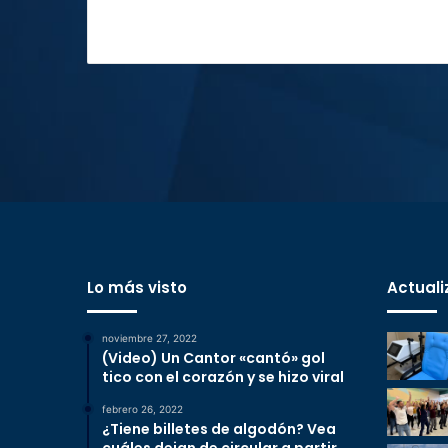
Lo más visto
Actuali
noviembre 27, 2022
(Video) Un Cantor «cantó» gol
tico con el corazón y se hizo viral
febrero 26, 2022
¿Tiene billetes de algodón? Vea