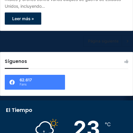
Unidos, incluyendo…
Leer más »
Página siguiente
Síguenos
62.617
Fans
El Tiempo
23
℃