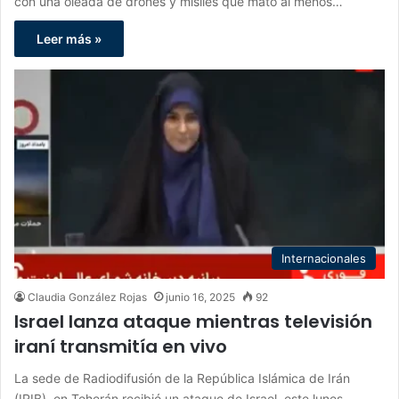
con una oleada de drones y misiles que mató al menos…
Leer más »
Internacionales
Claudia González Rojas
junio 16, 2025
92
Israel lanza ataque mientras televisión
iraní transmitía en vivo
La sede de Radiodifusión de la República Islámica de Irán
(IRIB), en Teherán recibió un ataque de Israel, este lunes…