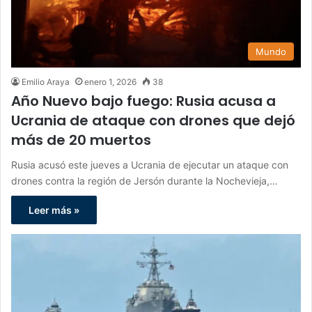
Mundo
Emilio Araya
enero 1, 2026
38
Año Nuevo bajo fuego: Rusia acusa a
Ucrania de ataque con drones que dejó
más de 20 muertos
Rusia acusó este jueves a Ucrania de ejecutar un ataque con
drones contra la región de Jersón durante la Nochevieja,…
Leer más »