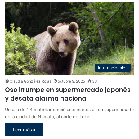
Internacionales
Claudia González Rojas
octubre 9, 2025
33
Oso irrumpe en supermercado japonés
y desata alarma nacional
Un oso de 1,4 metros irrumpió este martes en un supermercado
de la ciudad de Numata, al norte de Tokio,…
Leer más »