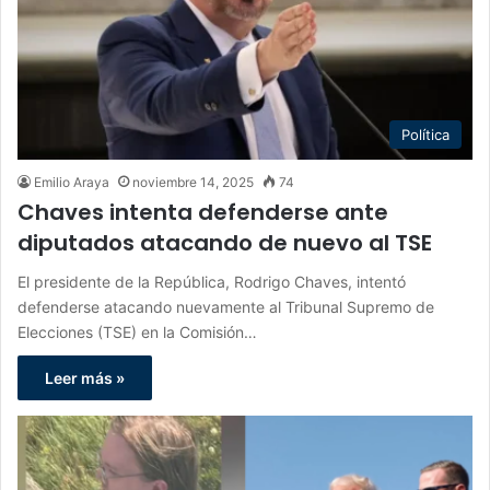
Política
Emilio Araya
noviembre 14, 2025
74
Chaves intenta defenderse ante
diputados atacando de nuevo al TSE
El presidente de la República, Rodrigo Chaves, intentó
defenderse atacando nuevamente al Tribunal Supremo de
Elecciones (TSE) en la Comisión…
Leer más »