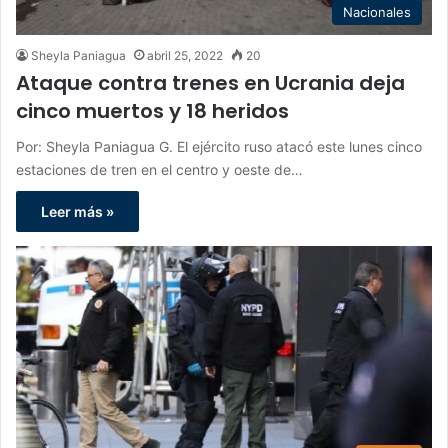
Nacionales
Sheyla Paniagua
abril 25, 2022
20
Ataque contra trenes en Ucrania deja
cinco muertos y 18 heridos
Por: Sheyla Paniagua G. El ejército ruso atacó este lunes cinco
estaciones de tren en el centro y oeste de…
Leer más »