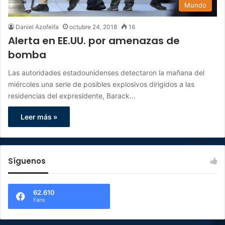
Mundo
Daniel Azofeifa
octubre 24, 2018
16
Alerta en EE.UU. por amenazas de
bomba
Las autoridades estadounidenses detectaron la mañana del
miércoles una serie de posibles explosivos dirigidos a las
residencias del expresidente, Barack…
Leer más »
Síguenos
62.610
Fans