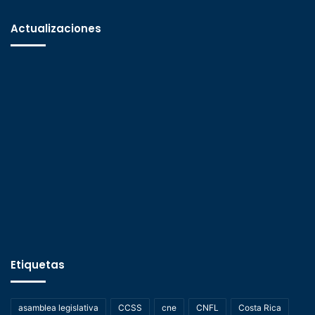
Actualizaciones
Etiquetas
asamblea legislativa
CCSS
cne
CNFL
Costa Rica