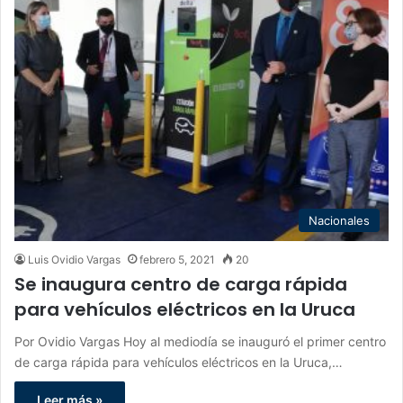
Nacionales
Luis Ovidio Vargas
febrero 5, 2021
20
Se inaugura centro de carga rápida
para vehículos eléctricos en la Uruca
Por Ovidio Vargas Hoy al mediodía se inauguró el primer centro
de carga rápida para vehículos eléctricos en la Uruca,…
Leer más »