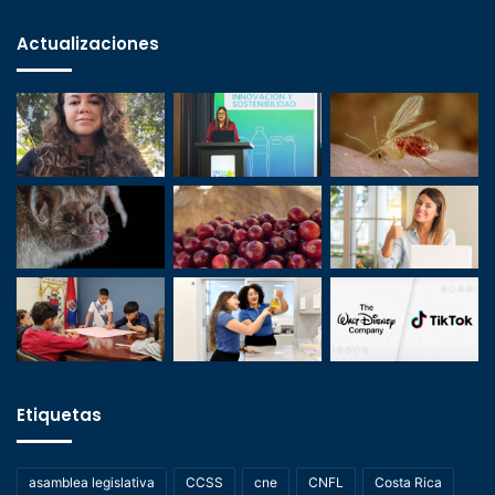
Actualizaciones
Etiquetas
asamblea legislativa
CCSS
cne
CNFL
Costa Rica