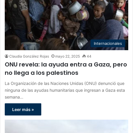
Internacionales
Claudia González Rojas
mayo 22, 2025
44
ONU revela: la ayuda entra a Gaza, pero
no llega a los palestinos
La Organización de las Naciones Unidas (ONU) denunció que
ninguna de las ayudas humanitarias que ingresan a Gaza esta
semana…
Leer más »