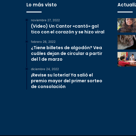
Lo más visto
Actuali
noviembre 27, 2022
(Video) Un Cantor «cantó» gol
tico con el corazón y se hizo viral
febrero 26, 2022
¿Tiene billetes de algodón? Vea
cuáles dejan de circular a partir
del 1 de marzo
diciembre 24, 2022
¡Revise su lotería! Ya salió el
premio mayor del primer sorteo
de consolación