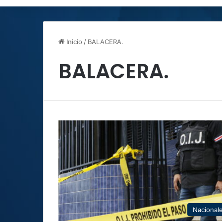
Inicio
/
BALACERA.
BALACERA.
Nacional