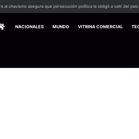
HOME
NACIONALES
MUNDO
VITRINA COMERCIAL
TE