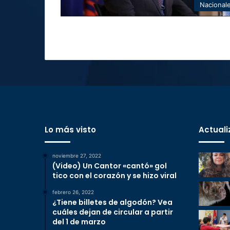
Nacional
Lo más visto
Actuali
noviembre 27, 2022
(Video) Un Cantor «cantó» gol
tico con el corazón y se hizo viral
febrero 26, 2022
¿Tiene billetes de algodón? Vea
cuáles dejan de circular a partir
del 1 de marzo