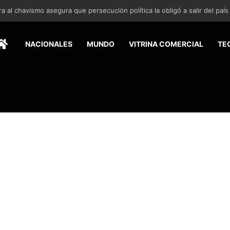
 se suma a la economía circular
HOME
NACIONALES
MUNDO
VITRINA COMERCIAL
TE