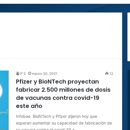
P S
marzo 30, 2021
12
Pfizer y BioNTech proyectan
fabricar 2.500 millones de dosis
de vacunas contra covid-19
este año
Infobae BioNTech y Pfizer dijeron hoy que
esperan aumentar su capacidad de fabricación de
su vacuna contra el covid-19 a…