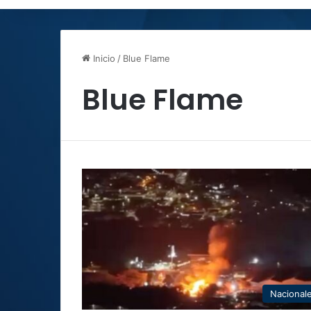
Inicio
/
Blue Flame
Blue Flame
Nacional