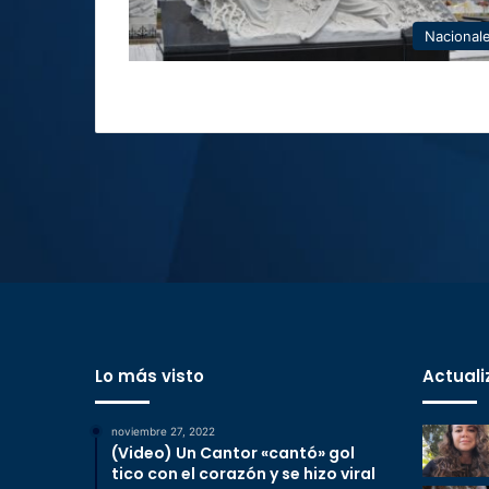
Nacional
Lo más visto
Actuali
noviembre 27, 2022
(Video) Un Cantor «cantó» gol
tico con el corazón y se hizo viral