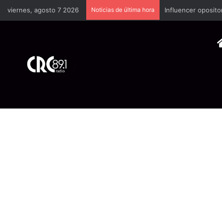
viernes, agosto 7 2026
Noticias de última hora