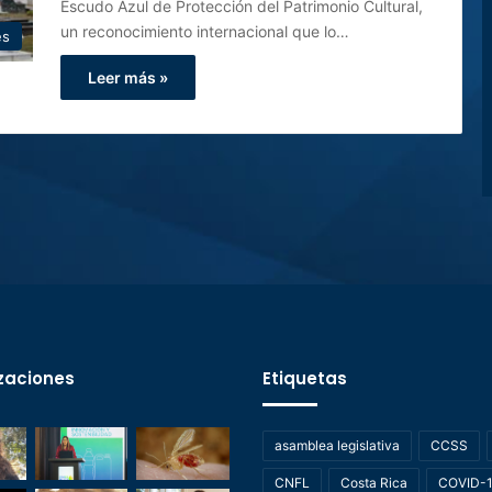
Escudo Azul de Protección del Patrimonio Cultural,
un reconocimiento internacional que lo…
es
Leer más »
zaciones
Etiquetas
asamblea legislativa
CCSS
CNFL
Costa Rica
COVID-