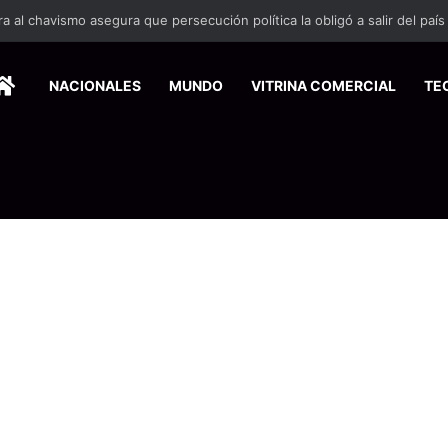
HOME
NACIONALES
MUNDO
VITRINA COMERCIAL
TE