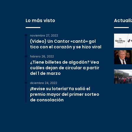
Lo más visto
Actuali
noviembre 27, 2022
(Video) Un Cantor «cantó» gol
tico con el corazón y se hizo viral
febrero 26, 2022
¿Tiene billetes de algodón? Vea
cuáles dejan de circular a partir
del 1 de marzo
diciembre 24, 2022
¡Revise su lotería! Ya salió el
premio mayor del primer sorteo
de consolación