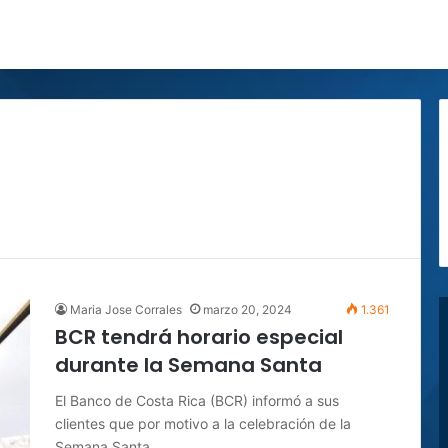
Maria Jose Corrales
marzo 20, 2024
1.361
BCR tendrá horario especial
durante la Semana Santa
El Banco de Costa Rica (BCR) informó a sus
clientes que por motivo a la celebración de la
Semana Santa,…