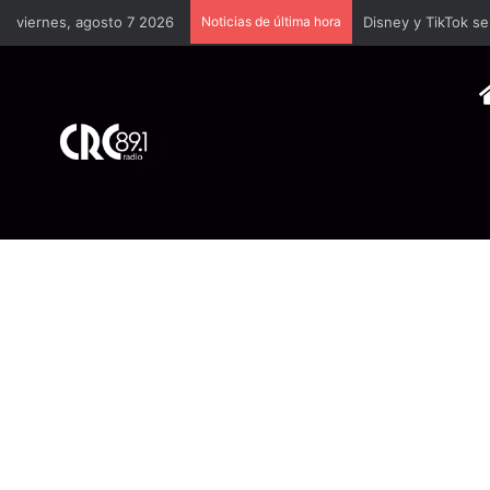
viernes, agosto 7 2026
Noticias de última hora
TSE llevará a univ