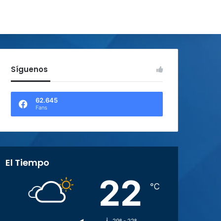
Síguenos
62.645
Fans
El Tiempo
22
℃