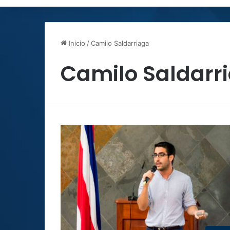
Inicio
/
Camilo Saldarriaga
Camilo Saldarr