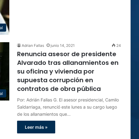
al
Adrian Fallas
junio 14, 2021
24
Renuncia asesor de presidente
Alvarado tras allanamientos en
su oficina y vivienda por
supuesta corrupción en
contratos de obra pública
al
Por: Adrián Fallas G. El asesor presidencial, Camilo
Saldarriaga, renunció este lunes a su cargo luego
de los allanamientos que…
Leer más »