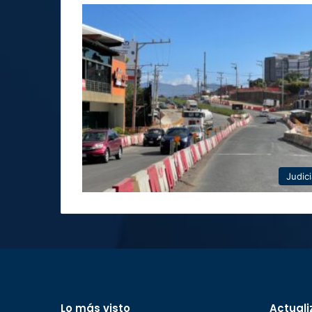
Judici
Lo más visto
Actuali