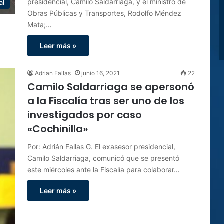
presidencial, Camilo Saldarriaga, y el ministro de
al
Obras Públicas y Transportes, Rodolfo Méndez
Mata;…
Leer más »
Adrian Fallas
junio 16, 2021
22
Camilo Saldarriaga se apersonó
a la Fiscalía tras ser uno de los
investigados por caso
«Cochinilla»
Por: Adrián Fallas G. El exasesor presidencial,
Camilo Saldarriaga, comunicó que se presentó
este miércoles ante la Fiscalía para colaborar…
Leer más »