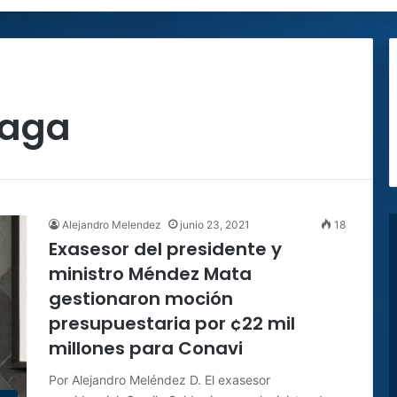
iaga
Alejandro Melendez
junio 23, 2021
18
Exasesor del presidente y
ministro Méndez Mata
gestionaron moción
presupuestaria por ¢22 mil
millones para Conavi
Por Alejandro Meléndez D. El exasesor