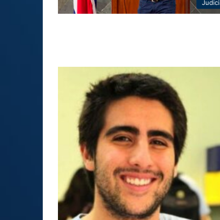
Judici