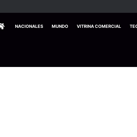
HOME
NACIONALES
MUNDO
VITRINA COMERCIAL
TE