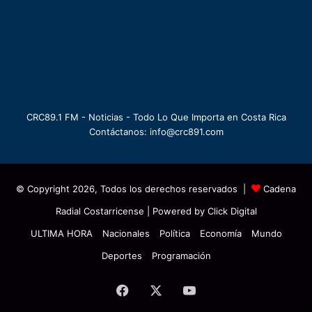
CRC89.1 FM - Noticias - Todo Lo Que Importa en Costa Rica
Contáctanos: info@crc891.com
© Copyright 2026, Todos los derechos reservados |
Cadena
Radial Costarricense
| Powered by
Click Digital
ULTIMA HORA
Nacionales
Política
Economía
Mundo
Deportes
Programación
Facebook
X
YouTube