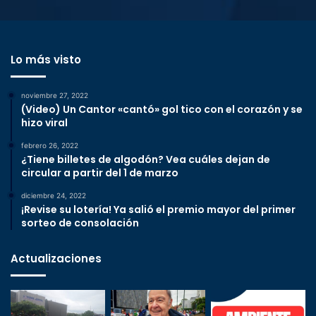
Lo más visto
noviembre 27, 2022
(Video) Un Cantor «cantó» gol tico con el corazón y se
hizo viral
febrero 26, 2022
¿Tiene billetes de algodón? Vea cuáles dejan de
circular a partir del 1 de marzo
diciembre 24, 2022
¡Revise su lotería! Ya salió el premio mayor del primer
sorteo de consolación
Actualizaciones