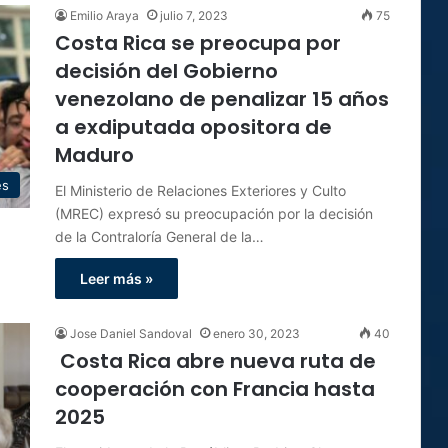
Emilio Araya
julio 7, 2023
75
Costa Rica se preocupa por
decisión del Gobierno
venezolano de penalizar 15 años
a exdiputada opositora de
Maduro
es
El Ministerio de Relaciones Exteriores y Culto
(MREC) expresó su preocupación por la decisión
de la Contraloría General de la…
Leer más »
Jose Daniel Sandoval
enero 30, 2023
40
Costa Rica abre nueva ruta de
cooperación con Francia hasta
2025