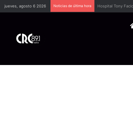
jueves, agosto 6 2026
Noticias de última hora
Cámara Costarrice