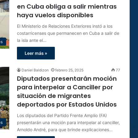
en Cuba obliga a salir mientras
haya vuelos disponibles
El Ministerio de Relaciones Exteriores instó a los
costarricenses que permanecen en Cuba a salir de
la isla ante el…
es
Leer más »
Daniel Baldizon
febrero 25, 2025
77
Diputados presentarán moción
para interpelar a Canciller por
situación de migrantes
deportados por Estados Unidos
Los diputados del Partido Frente Amplio (FA)
presentarán una moción para interpelar al canciller,
es
Arnoldo André, para que brinde explicaciones…