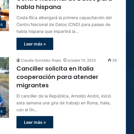
habla hispana
Costa Rica albergará la primera capacitación del
Centro Nacional de Datos (CND) para países de
es
habla hispana que impartirá la…
Leer más »
Claudia González Rojas
octubre 10, 2023
36
Canciller solicita en Italia
cooperación para atender
migrantes
El canciller de la República, Arnoldo André, inició
esta semana una gira de trabajo en Roma, Italia,
con el fin…
es
Leer más »