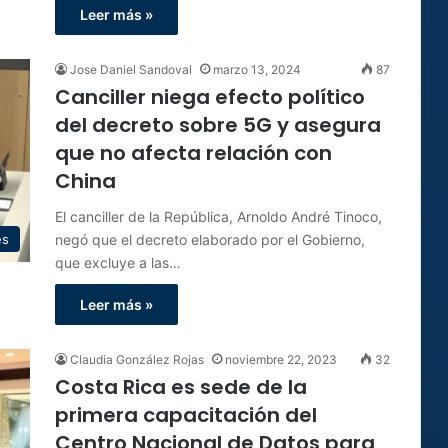
Leer más »
Jose Daniel Sandoval
marzo 13, 2024
87
Canciller niega efecto político
del decreto sobre 5G y asegura
que no afecta relación con
China
El canciller de la República, Arnoldo André Tinoco,
negó que el decreto elaborado por el Gobierno,
es
que excluye a las…
Leer más »
Claudia González Rojas
noviembre 22, 2023
32
Costa Rica es sede de la
primera capacitación del
Centro Nacional de Datos para