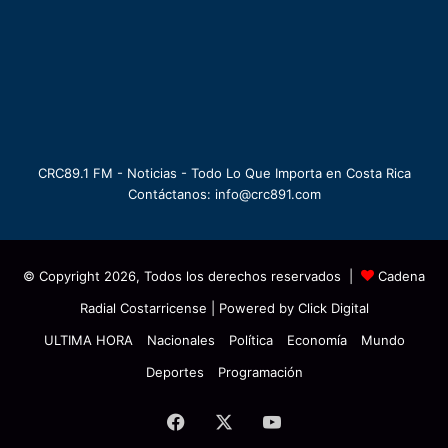
CRC89.1 FM - Noticias - Todo Lo Que Importa en Costa Rica
Contáctanos: info@crc891.com
© Copyright 2026, Todos los derechos reservados |
Cadena
Radial Costarricense
| Powered by
Click Digital
ULTIMA HORA
Nacionales
Política
Economía
Mundo
Deportes
Programación
Facebook
X
YouTube