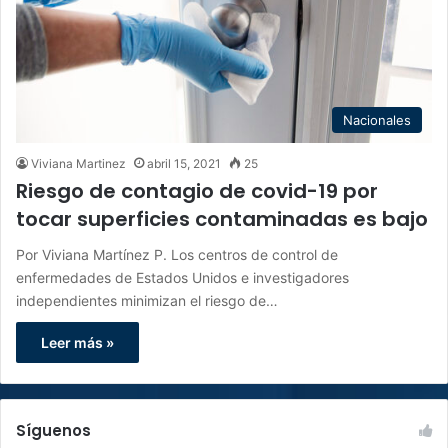
Nacionales
Viviana Martinez
abril 15, 2021
25
Riesgo de contagio de covid-19 por
tocar superficies contaminadas es bajo
Por Viviana Martínez P. Los centros de control de
enfermedades de Estados Unidos e investigadores
independientes minimizan el riesgo de…
Leer más »
Síguenos