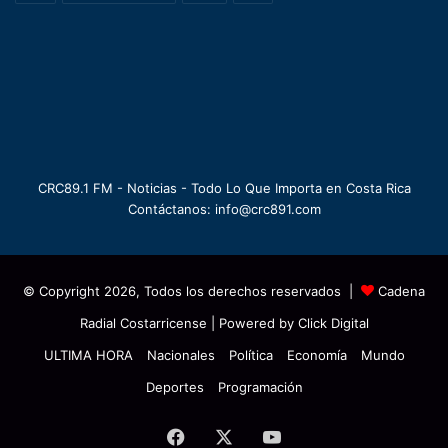
CRC89.1 FM - Noticias - Todo Lo Que Importa en Costa Rica
Contáctanos: info@crc891.com
© Copyright 2026, Todos los derechos reservados |
Cadena
Radial Costarricense
| Powered by
Click Digital
ULTIMA HORA
Nacionales
Política
Economía
Mundo
Deportes
Programación
Facebook
X
YouTube