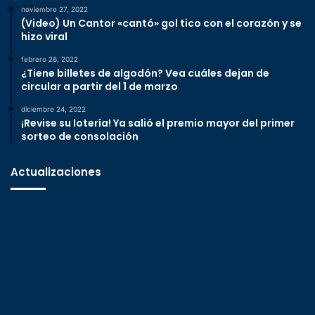
noviembre 27, 2022
(Video) Un Cantor «cantó» gol tico con el corazón y se
hizo viral
febrero 26, 2022
¿Tiene billetes de algodón? Vea cuáles dejan de
circular a partir del 1 de marzo
diciembre 24, 2022
¡Revise su lotería! Ya salió el premio mayor del primer
sorteo de consolación
Actualizaciones