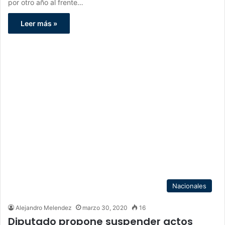
por otro año al frente…
Leer más »
Nacionales
Alejandro Melendez
marzo 30, 2020
16
Diputado propone suspender actos