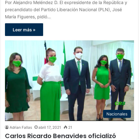
Por Alejandro Meléndez D. El expresidente de la República y
precandidato del Partido Liberación Nacional (PLN), José
María Figueres, pidió…
Leer más »
Nacionales
Adrian Fallas
abril 17, 2021
21
Carlos Ricardo Benavides oficializó