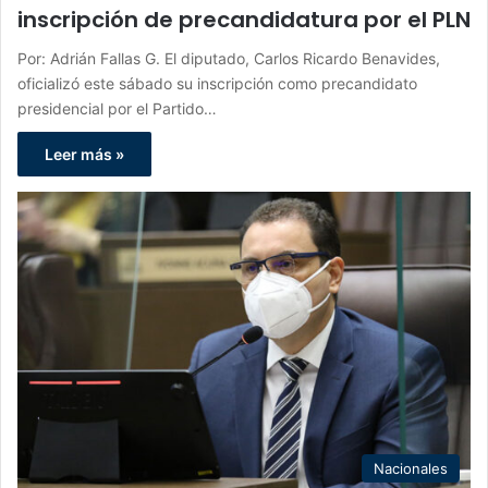
inscripción de precandidatura por el PLN
Por: Adrián Fallas G. El diputado, Carlos Ricardo Benavides,
oficializó este sábado su inscripción como precandidato
presidencial por el Partido…
Leer más »
Nacionales