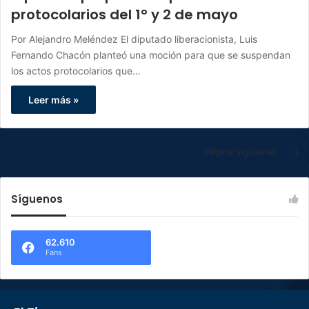
protocolarios del 1° y 2 de mayo
Por Alejandro Meléndez El diputado liberacionista, Luis
Fernando Chacón planteó una moción para que se suspendan
los actos protocolarios que…
Leer más »
Página siguiente
Síguenos
62.610
Fans