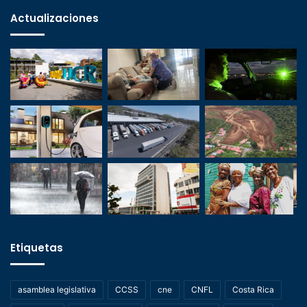
Actualizaciones
Etiquetas
asamblea legislativa
CCSS
cne
CNFL
Costa Rica