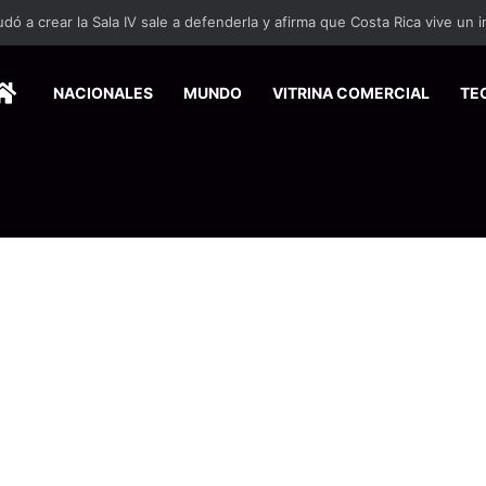
HOME
NACIONALES
MUNDO
VITRINA COMERCIAL
TE