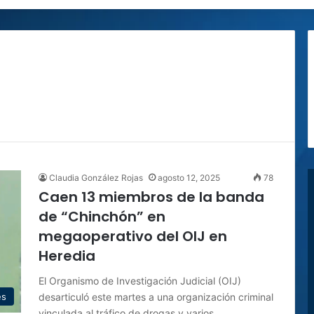
Claudia González Rojas
agosto 12, 2025
78
Caen 13 miembros de la banda
de “Chinchón” en
megaoperativo del OIJ en
Heredia
El Organismo de Investigación Judicial (OIJ)
desarticuló este martes a una organización criminal
es
vinculada al tráfico de drogas y varios…