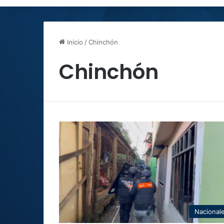
Inicio
/
Chinchón
Chinchón
Nacional