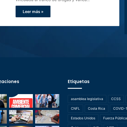
Leer más »
zaciones
Etiquetas
asamblea legislativa
CCSS
CNFL
Costa Rica
COVID-
Estados Unidos
Fuerza Pública