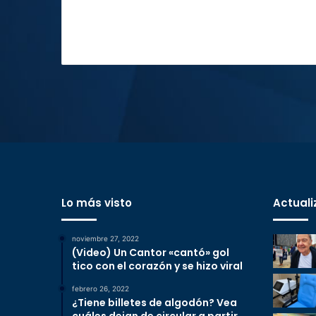
Lo más visto
Actuali
noviembre 27, 2022
(Video) Un Cantor «cantó» gol
tico con el corazón y se hizo viral
febrero 26, 2022
¿Tiene billetes de algodón? Vea