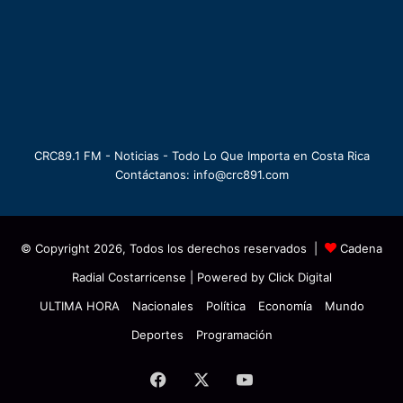
CRC89.1 FM - Noticias - Todo Lo Que Importa en Costa Rica
Contáctanos: info@crc891.com
© Copyright 2026, Todos los derechos reservados |
Cadena
Radial Costarricense
| Powered by
Click Digital
ULTIMA HORA
Nacionales
Política
Economía
Mundo
Deportes
Programación
Facebook
X
YouTube