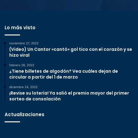
Lo más visto
noviembre 27, 2022
(Video) Un Cantor «cantó» gol tico con el corazón y se
hizo viral
febrero 26, 2022
¿Tiene billetes de algodón? Vea cuáles dejan de
circular a partir del 1 de marzo
diciembre 24, 2022
¡Revise su lotería! Ya salió el premio mayor del primer
sorteo de consolación
Actualizaciones