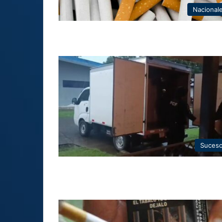
Nacional
Suces