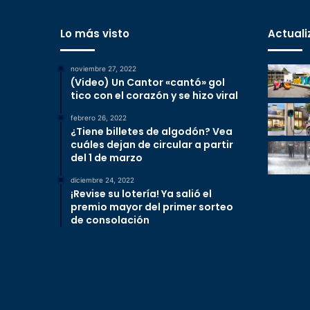
Lo más visto
Actuali
noviembre 27, 2022
(Video) Un Cantor «cantó» gol
tico con el corazón y se hizo viral
febrero 26, 2022
¿Tiene billetes de algodón? Vea
cuáles dejan de circular a partir
del 1 de marzo
diciembre 24, 2022
¡Revise su lotería! Ya salió el
premio mayor del primer sorteo
de consolación