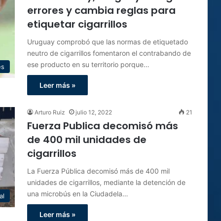
errores y cambia reglas para
etiquetar cigarrillos
Uruguay comprobó que las normas de etiquetado
neutro de cigarrillos fomentaron el contrabando de
ese producto en su territorio porque…
es
Leer más »
Arturo Ruiz
julio 12, 2022
21
Fuerza Publica decomisó más
de 400 mil unidades de
cigarrillos
La Fuerza Pública decomisó más de 400 mil
unidades de cigarrillos, mediante la detención de
una microbús en la Ciudadela…
al
Leer más »