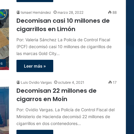
Ismael Hernández
marzo 28, 2022
88
Decomisan casi 10 millones de
cigarrillos en Limón
Por: Valeria Sánchez La Policía de Control Fiscal
(PCF) decomisó casi 10 millones de cigarrillos de
las marcas Gold City…
es
Leer más »
Luis Ovidio Vargas
octubre 4, 2021
17
Decomisan 22 millones de
cigarros en Moín
Por: Ovidio Vargas. La Policía de Control Fiscal del
Ministerio de Hacienda decomisó 22 millones de
cigarrillos en dos contenedores…