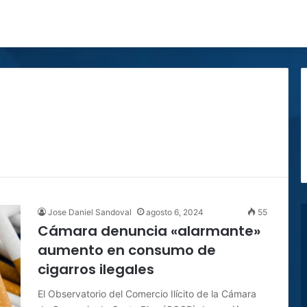
Jose Daniel Sandoval
agosto 6, 2024
55
Cámara denuncia «alarmante»
aumento en consumo de
cigarros ilegales
El Observatorio del Comercio Ilícito de la Cámara