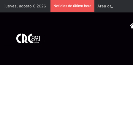
jueves, agosto 6 2026
Noticias de última hora