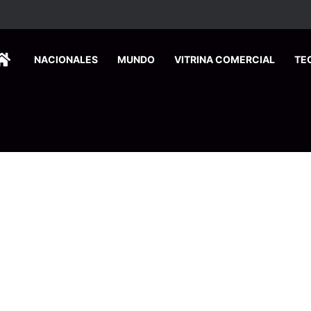
HOME
NACIONALES
MUNDO
VITRINA COMERCIAL
TE