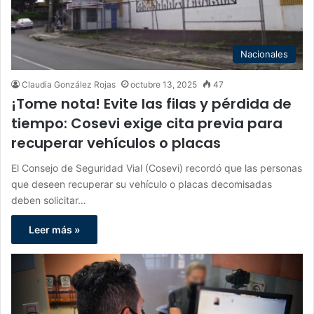
Nacionales
Claudia González Rojas
octubre 13, 2025
47
¡Tome nota! Evite las filas y pérdida de
tiempo: Cosevi exige cita previa para
recuperar vehículos o placas
El Consejo de Seguridad Vial (Cosevi) recordó que las personas
que deseen recuperar su vehículo o placas decomisadas
deben solicitar…
Leer más »