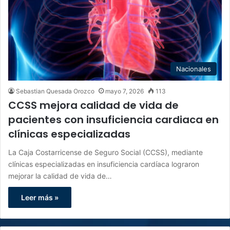
Nacionales
Sebastian Quesada Orozco
mayo 7, 2026
113
CCSS mejora calidad de vida de
pacientes con insuficiencia cardiaca en
clínicas especializadas
La Caja Costarricense de Seguro Social (CCSS), mediante
clínicas especializadas en insuficiencia cardíaca lograron
mejorar la calidad de vida de…
Leer más »