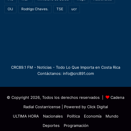
OIJ
Rodrigo Chaves.
TSE
ucr
CRC89.1 FM - Noticias - Todo Lo Que Importa en Costa Rica
Contáctanos: info@crc891.com
© Copyright 2026, Todos los derechos reservados |
Cadena
Radial Costarricense
| Powered by
Click Digital
ULTIMA HORA
Nacionales
Política
Economía
Mundo
Deportes
Programación