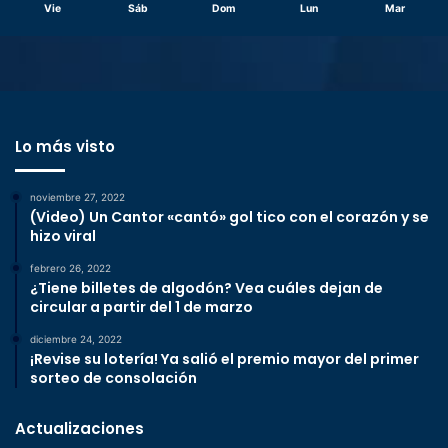
Vie
Sáb
Dom
Lun
Mar
Lo más visto
noviembre 27, 2022
(Video) Un Cantor «cantó» gol tico con el corazón y se
hizo viral
febrero 26, 2022
¿Tiene billetes de algodón? Vea cuáles dejan de
circular a partir del 1 de marzo
diciembre 24, 2022
¡Revise su lotería! Ya salió el premio mayor del primer
sorteo de consolación
Actualizaciones