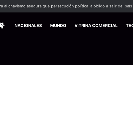
 se suma a la economía circular
HOME
NACIONALES
MUNDO
VITRINA COMERCIAL
TE