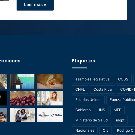
Leer más »
zaciones
Etiquetas
asamblea legislativa
CCSS
CNFL
Costa Rica
COVID-
Estados Unidos
Fuerza Pública
Gobierno
INS
MEP
Ministerio de Salud
mopt
Nacionales
OIJ
Rodrigo C