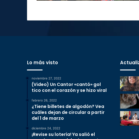
Lo más visto
Actuali
noviembre 27, 2022
(Video) Un Cantor «cantó» gol
tico con el corazón y se hizo viral
febrero 26, 2022
¿Tiene billetes de algodón? Vea
cuáles dejan de circular a partir
del 1 de marzo
diciembre 24, 2022
¡Revise su lotería! Ya salió el