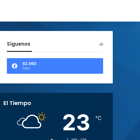
Síguenos
62.660
Fans
El Tiempo
23
℃