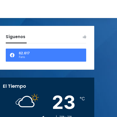
Síguenos
62.617
Fans
El Tiempo
23
℃