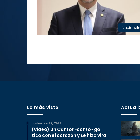
Nacional
Lo más visto
Actuali
noviembre 27, 2022
(Video) Un Cantor «cantó» gol
tico con el corazón y se hizo viral