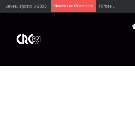
jueves, agosto 6 2026
Noticias de última hora
Forbes España dedi