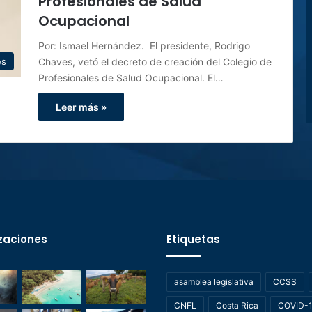
Profesionales de Salud
Ocupacional
Por: Ismael Hernández. El presidente, Rodrigo
Chaves, vetó el decreto de creación del Colegio de
es
Profesionales de Salud Ocupacional. El…
Leer más »
zaciones
Etiquetas
asamblea legislativa
CCSS
CNFL
Costa Rica
COVID-