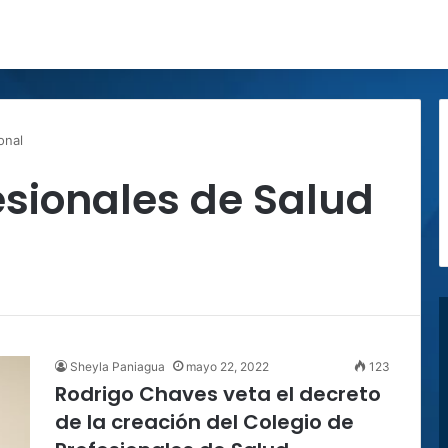
onal
esionales de Salud
Sheyla Paniagua
mayo 22, 2022
123
Rodrigo Chaves veta el decreto
de la creación del Colegio de