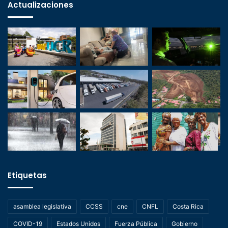
Actualizaciones
Etiquetas
asamblea legislativa
CCSS
cne
CNFL
Costa Rica
COVID-19
Estados Unidos
Fuerza Pública
Gobierno