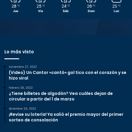
28
25
24
26
25
℃
℃
℃
℃
℃
Jue
Vie
Sáb
Dom
Lun
Lo más visto
noviembre 27, 2022
(Video) Un Cantor «cantó» gol tico con el corazón y se
hizo viral
febrero 26, 2022
¿Tiene billetes de algodón? Vea cuáles dejan de
circular a partir del 1 de marzo
diciembre 24, 2022
¡Revise su lotería! Ya salió el premio mayor del primer
sorteo de consolación